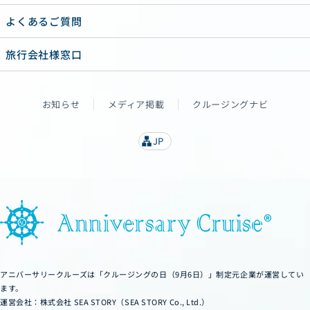
よくあるご質問
旅行会社様窓口
お知らせ
メディア掲載
クルージングナビ
JP
lan
g
u
a
g
e
アニバーサリークルーズは「クルージングの日（9月6日）」制定元企業が運営してい
ます。
運営会社：株式会社 SEA STORY（SEA STORY Co., Ltd.）