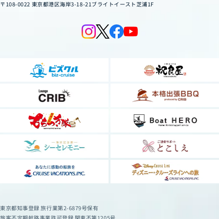
〒108-0022 東京都港区海岸3-18-21ブライトイースト芝浦1F
東京都知事登録 旅行業第2-6879号保有
旅客不定期航路事業許可登録 関東不第1205号