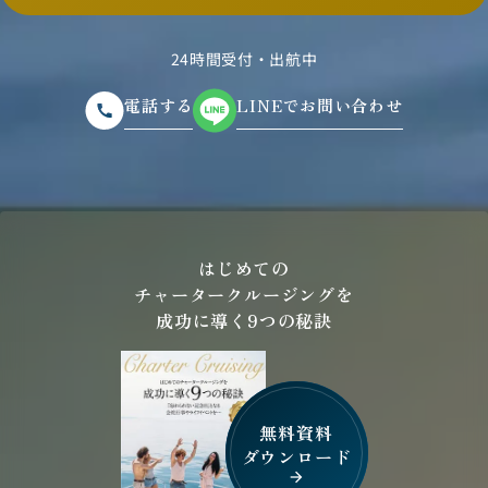
24時間受付・出航中
電話する
LINEでお問い合わせ
はじめての
チャータークルージングを
成功に導く9つの秘訣
無料資料
ダウンロード
arrow_forward