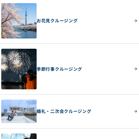
お花見クルージング
季節行事クルージング
婚礼・二次会クルージング