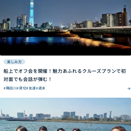
楽しみ方
船上でオフ会を開催！魅力あふれるクルーズプランで初
対面でも会話が弾む！
#隅田川
#貸切
#友達
#週末