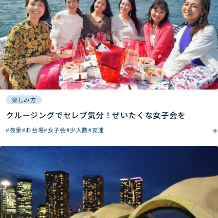
楽しみ方
クルージングでセレブ気分！ぜいたくな女子会を
#夜景
#お台場
#女子会
#少人数
#友達