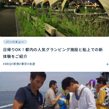
バーベキュー
日帰りOK！都内の人気グランピング施設と船上での新
体験をご紹介
#BBQ
#家族
#東京
#友達