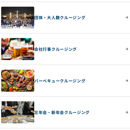
団体・大人数クルージング
会社行事クルージング
バーベキュークルージング
忘年会・新年会クルージング