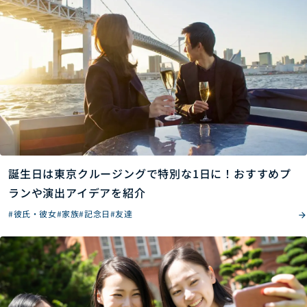
誕生日は東京クルージングで特別な1日に！おすすめプ
ランや演出アイデアを紹介
#彼氏・彼女
#家族
#記念日
#友達