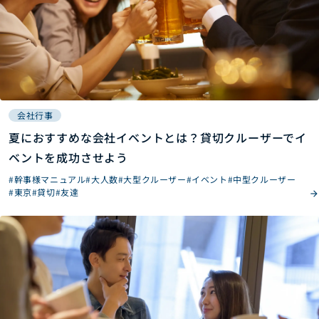
会社行事
夏におすすめな会社イベントとは？貸切クルーザーでイ
ベントを成功させよう
#幹事様マニュアル
#大人数
#大型クルーザー
#イベント
#中型クルーザー
#東京
#貸切
#友達