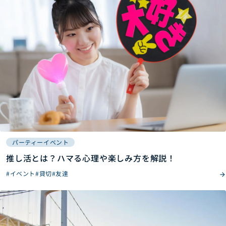
パーティーイベント
推し活とは？ハマる心理や楽しみ方を解説！
#イベント
#貸切
#友達