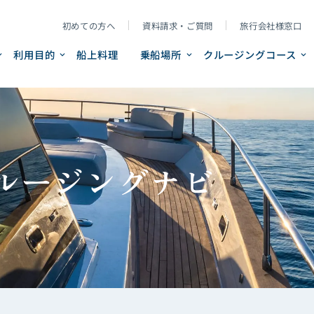
初めての方へ
資料請求・ご質問
旅行会社様窓口
利用目的
船上料理
乗船場所
クルージングコース
ルージングナビ