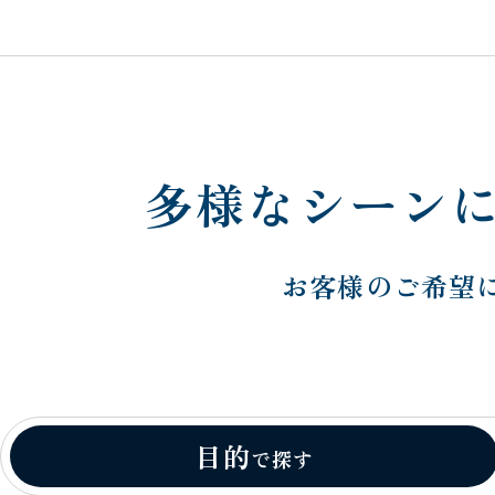
多様なシーン
お客様のご希望
目的
で探す