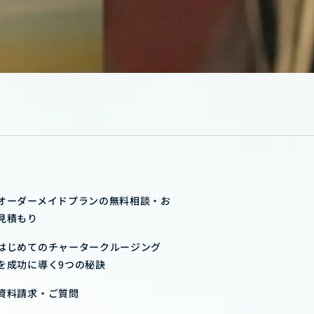
オーダーメイドプランの無料相談・お
見積もり
はじめてのチャータークルージング
を成功に導く9つの秘訣
資料請求・ご質問