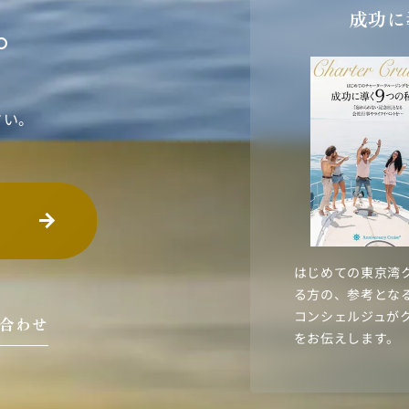
。
成功に
さい。
はじめての東京湾
る方の、参考とな
コンシェルジュが
い合わせ
をお伝えします。