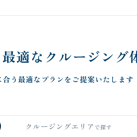
に
最適なクルージング
に合う
最適なプランをご提案いたします
クルージング
エリア
で探す