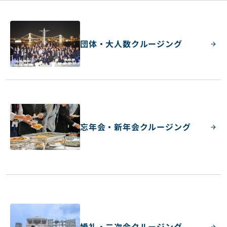
団体・大人数クルージング
忘年会・新年会クルージング
婚礼・二次会クルージング