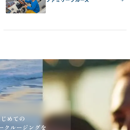
はじめての
ークルージングを