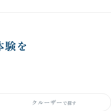
体験を
クルーザー
で探す