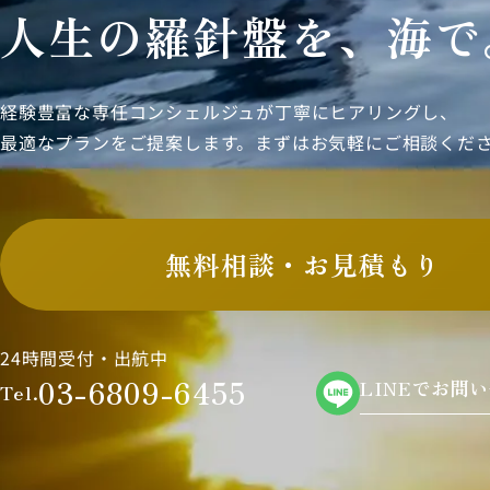
人生の羅針盤を、海で
経験豊富な専任コンシェルジュが丁寧にヒアリングし、
最適なプランをご提案します。まずはお気軽にご相談くだ
無料相談・お見積もり
24時間受付・出航中
03-6809-6455
LINEでお問
Tel.