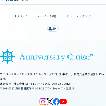
お知らせ
メディア掲載
クルージングナビ
JP
lan
g
u
a
g
e
アニバーサリークルーズは「クルージングの日（9月6日）」制定元企業が運営してい
ます。
運営会社：株式会社 SEA STORY（SEA STORY Co., Ltd.）
〒108-0022 東京都港区海岸3-18-21ブライトイースト芝浦1F