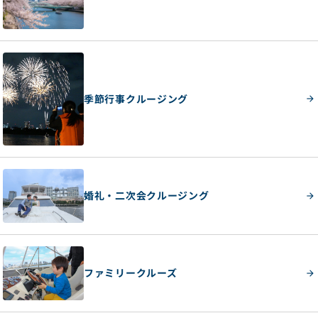
季節行事クルージング
婚礼・二次会クルージング
ファミリークルーズ