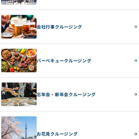
会社行事クルージング
バーベキュークルージング
忘年会・新年会クルージング
お花見クルージング