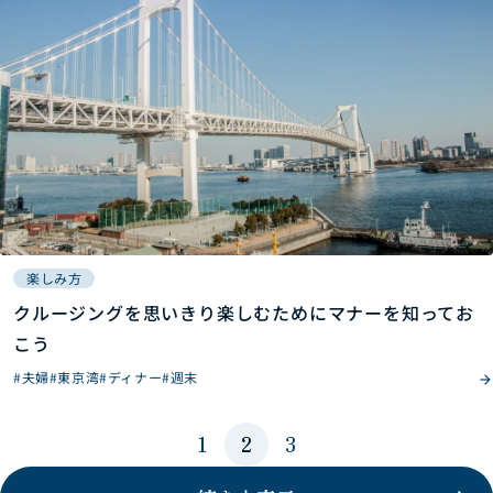
楽しみ方
クルージングを思いきり楽しむためにマナーを知ってお
こう
#夫婦
#東京湾
#ディナー
#週末
1
2
3