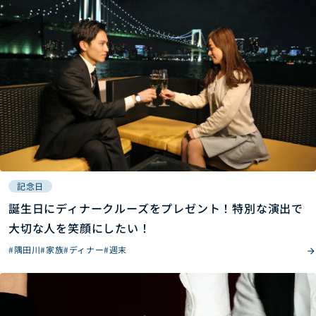
記念日
誕生日にディナークルーズをプレゼント！特別な演出で
大切な人を笑顔にしたい！
#隅田川
#家族
#ディナー
#週末