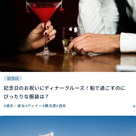
記念日
記念日のお祝いにディナークルーズ！船で過ごすのに
ぴったりな服装は？
#彼氏・彼女
#ディナー
#横浜港
#週末