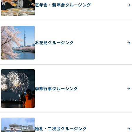
忘年会・新年会クルージング
お花見クルージング
季節行事クルージング
婚礼・二次会クルージング