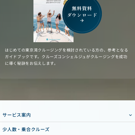
無料資料
ダウンロード
arrow_forward
はじめての東京湾クルージングを検討されている方の、参考となる
ガイドブックです。クルーズコンシェルジュがクルージングを成功
に導く秘訣をお伝えします。
サービス案内
少人数・乗合クルーズ