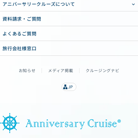
アニバーサリークルーズについて
資料請求・ご質問
よくあるご質問
旅行会社様窓口
お知らせ
メディア掲載
クルージングナビ
JP
lan
g
u
a
g
e