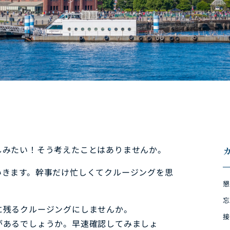
しみたい！そう考えたことはありませんか。
いきます。幹事だけ忙しくてクルージングを思
懇
忘
に残るクルージングにしませんか。
接
があるでしょうか。早速確認してみましょ