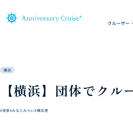
クルーザー
横浜
【横浜】団体でクル
#夜景
#みなとみらい
#横浜港