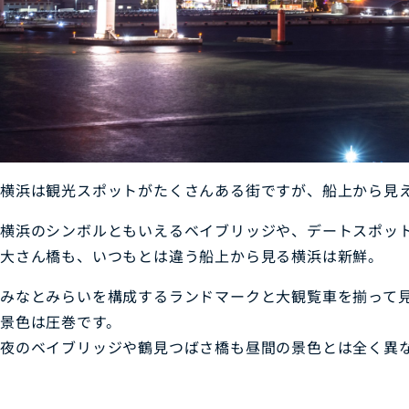
横浜は観光スポットがたくさんある街ですが、船上から見
横浜のシンボルともいえるベイブリッジや、デートスポッ
大さん橋も、いつもとは違う船上から見る横浜は新鮮。
みなとみらいを構成するランドマークと大観覧車を揃って
景色は圧巻です。
夜のベイブリッジや鶴見つばさ橋も昼間の景色とは全く異