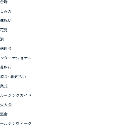
台場
しみ方
進祝い
花見
浜
送迎会
ンターナショナル
員旅行
涼会･暑気払い
業式
ルージングガイド
火大会
窓会
ールデンウィーク