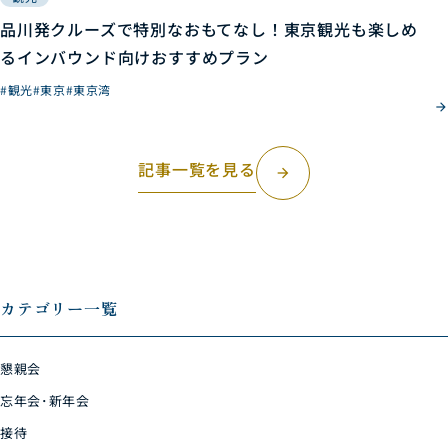
品川発クルーズで特別なおもてなし！東京観光も楽しめ
るインバウンド向けおすすめプラン
#観光
#東京
#東京湾
記事一覧を見る
arrow_forward
カテゴリー一覧
懇親会
忘年会･新年会
接待