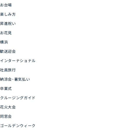
お台場
楽しみ方
昇進祝い
お花見
横浜
歓送迎会
インターナショナル
社員旅行
納涼会･暑気払い
卒業式
クルージングガイド
花火大会
同窓会
ゴールデンウィーク