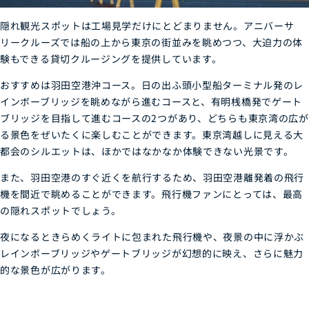
隠れ観光スポットは工場見学だけにとどまりません。アニバーサ
リークルーズでは船の上から東京の街並みを眺めつつ、大迫力の体
験もできる貸切クルージングを提供しています。
おすすめは羽田空港沖コース。日の出ふ頭小型船ターミナル発のレ
インボーブリッジを眺めながら進むコースと、有明桟橋発でゲート
ブリッジを目指して進むコースの2つがあり、どちらも東京湾の広が
る景色をぜいたくに楽しむことができます。東京湾越しに見える大
都会のシルエットは、ほかではなかなか体験できない光景です。
また、羽田空港のすぐ近くを航行するため、羽田空港離発着の飛行
機を間近で眺めることができます。飛行機ファンにとっては、最高
の隠れスポットでしょう。
夜になるときらめくライトに包まれた飛行機や、夜景の中に浮かぶ
レインボーブリッジやゲートブリッジが幻想的に映え、さらに魅力
的な景色が広がります。