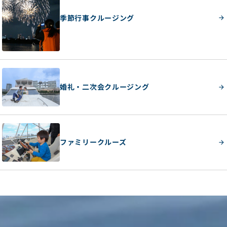
季節行事クルージング
婚礼・二次会クルージング
ファミリークルーズ