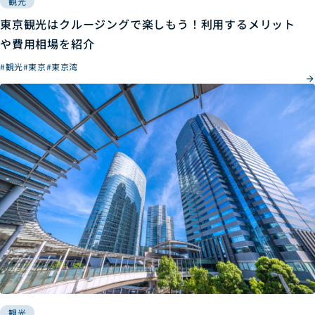
観光
東京観光はクルージングで楽しもう！利用するメリット
や費用相場を紹介
#観光
#東京
#東京湾
観光