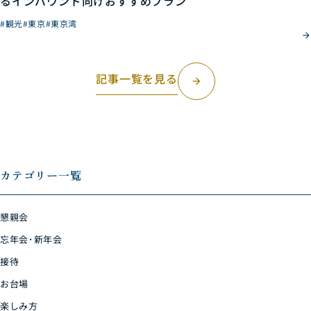
るインバウンド向けおすすめプラン
#観光
#東京
#東京湾
記事一覧を見る
arrow_forward
カテゴリー一覧
懇親会
忘年会･新年会
接待
お台場
楽しみ方