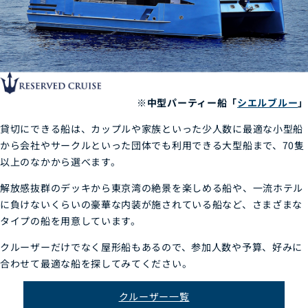
※中型パーティー船「
シエルブルー
」
貸切にできる船は、カップルや家族といった少人数に最適な小型船
から会社やサークルといった団体でも利用できる大型船まで、70隻
以上のなかから選べます。
解放感抜群のデッキから東京湾の絶景を楽しめる船や、一流ホテル
に負けないくらいの豪華な内装が施されている船など、さまざまな
タイプの船を用意しています。
クルーザーだけでなく屋形船もあるので、参加人数や予算、好みに
合わせて最適な船を探してみてください。
クルーザー一覧