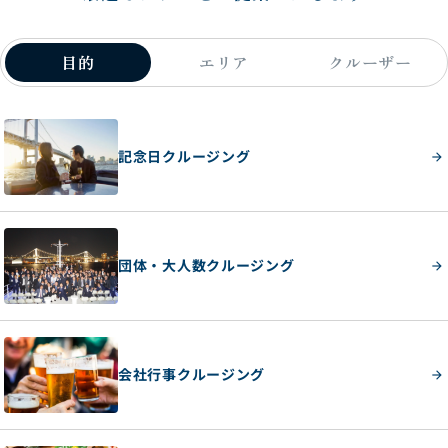
目的
エリア
クルーザー
記念日クルージング
団体・大人数クルージング
会社行事クルージング