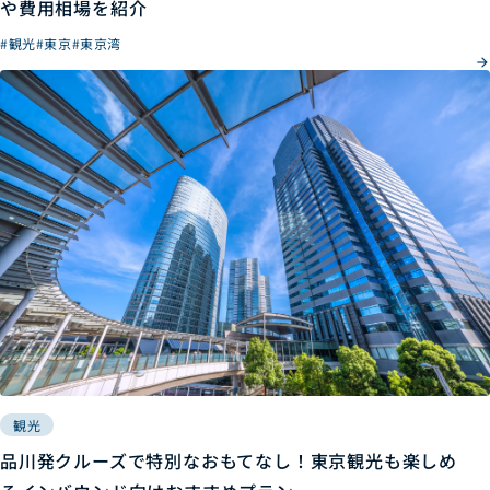
や費用相場を紹介
#観光
#東京
#東京湾
観光
品川発クルーズで特別なおもてなし！東京観光も楽しめ