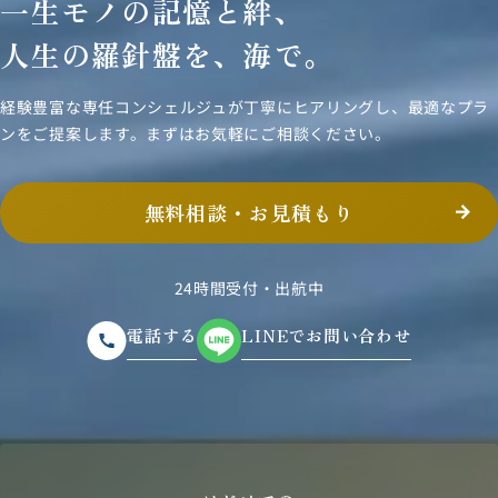
一生モノの記憶と絆、
人生の羅針盤を、海で。
経験豊富な専任コンシェルジュが丁寧にヒアリングし、
最適なプラ
ンをご提案します。まずはお気軽にご相談ください。
無料相談・お見積もり
24時間受付・出航中
電話する
LINEでお問い合わせ