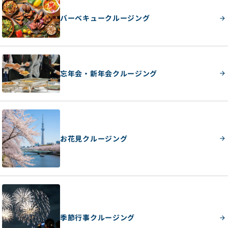
バーベキュークルージング
忘年会・新年会クルージング
お花見クルージング
季節行事クルージング