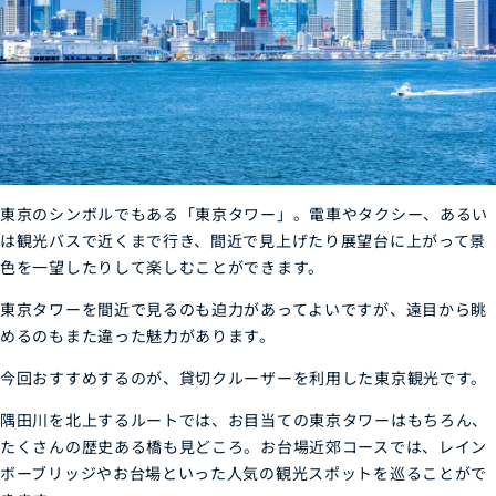
東京のシンボルでもある「東京タワー」。電車やタクシー、あるい
は観光バスで近くまで行き、間近で見上げたり展望台に上がって景
色を一望したりして楽しむことができます。
東京タワーを間近で見るのも迫力があってよいですが、遠目から眺
めるのもまた違った魅力があります。
今回おすすめするのが、貸切クルーザーを利用した東京観光です。
隅田川を北上するルートでは、お目当ての東京タワーはもちろん、
たくさんの歴史ある橋も見どころ。お台場近郊コースでは、レイン
ボーブリッジやお台場といった人気の観光スポットを巡ることがで