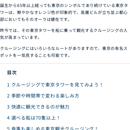
誕生から65年以上経っても東京のシンボルであり続けている東京タ
ワーは、鮮やかなオレンジ色が印象的で、高層ビルが立ち並ぶ都心
部においてもそのオーラは健在です。
昨今では、その東京タワーを船に乗って観光するクルージングの人
気が高まっています。
クルージングにはいろいろなルートがありますので、東京の有名ス
ポットを一気見することも可能です。
目次
1
クルージングで東京タワーを見てみよう！
2
季節や時間帯で変わる楽しみ方
3
快適に観光できるのが魅力
4
選べる船は70隻以上！
5
食事も楽しめる東京観光クルージング！