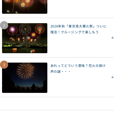
2
2026年秋「東京湾大華火祭」ついに
復活！クルージングで楽しもう
3
あれってどういう意味？花火の掛け
声の謎・・・