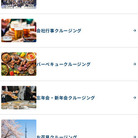
会社行事クルージング
バーベキュークルージング
忘年会・新年会クルージング
お花見クルージング