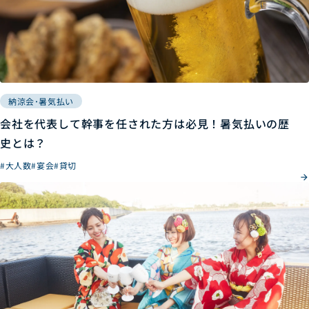
納涼会･暑気払い
会社を代表して幹事を任された方は必見！暑気払いの歴
史とは？
#大人数
#宴会
#貸切