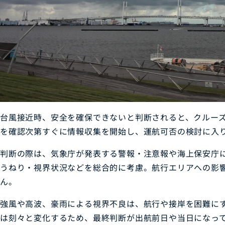
台風接近時、安全を確保できないと判断されると、クルー
を確認次第すぐに情報収集を開始し、運航可否の検討に入
判断の際は、気象庁が発表する警報・注意報や海上保安庁
うねり・視界状況などを総合的に考慮。航行エリアへの影
ん。
強風や高波、豪雨による視界不良は、航行や接岸を困難に
は刻々と変化するため、最終判断が出航前日や当日になっ