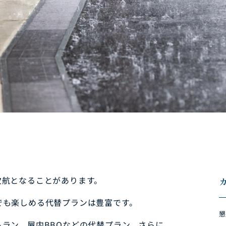
欠航となることがあります。
でも楽しめる代替プランは豊富です。
懇
ラン、屋内BBQなどの代替プラン、さらに