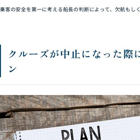
乗客の安全を第一に考える船長の判断によって、欠航もし
クルーズが中止になった際
ン