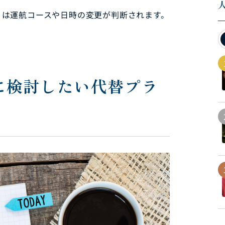
くは運航コースや日時の変更が判断されます。
に検討したい代替プラ