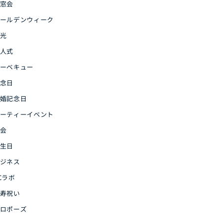
窓会
ールデンウィーク
光
人式
ーベキュー
念日
婚記念日
ーティーイベント
会
生日
ジネス
Cラボ
寿祝い
ロポーズ