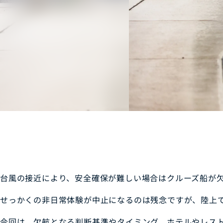
台風の接近により、安全確保が難しい場合はクルーズ船が
せっかくの非日常体験が中止になるのは残念ですが、陸上
今回は、欠航となる判断基準やタイミング、ホテルやレスト