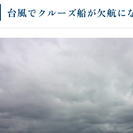
台風でクルーズ船が欠航に