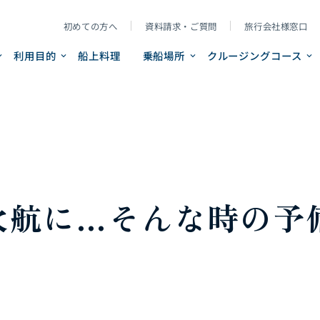
初めての方へ
資料請求・ご質問
旅行会社様窓口
利用目的
船上料理
乗船場所
クルージングコース
欠航に…そんな時の予