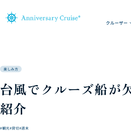
クルーザー
楽しみ方
台風でクルーズ船が
紹介
#観光
#貸切
#週末