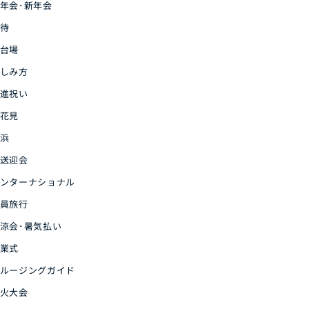
年会･新年会
待
台場
しみ方
進祝い
花見
浜
送迎会
ンターナショナル
員旅行
涼会･暑気払い
業式
ルージングガイド
火大会