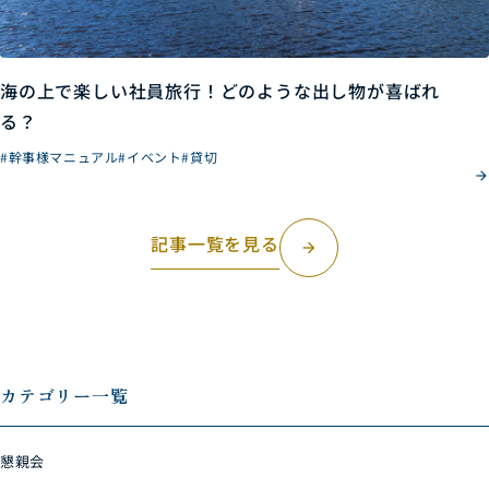
海の上で楽しい社員旅行！どのような出し物が喜ばれ
る？
#幹事様マニュアル
#イベント
#貸切
記事一覧を見る
arrow_forward
カテゴリー一覧
懇親会