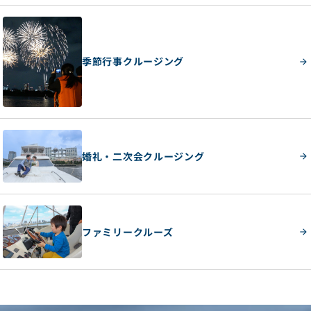
季節行事クルージング
婚礼・二次会クルージング
ファミリークルーズ