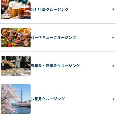
会社行事クルージング
バーベキュークルージング
忘年会・新年会クルージング
お花見クルージング