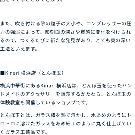
また、吹き付ける砂の粒子の大小や、コンプレッサーの圧
力の強弱によって、彫刻面の深さや質感に変化を付けられ
るので、つくるたびに新たな発見があり、とても奥の深い
工法といえます。
■Kinari 横浜店（とんぼ玉）
横浜中華街にあるKinari 横浜店は、とんぼ玉を使ったハン
ドメイドのアクセサリーを販売するかたわら、
とんぼ玉の
体験教室も開催しているショップです。
とんぼ玉とは、ガラス棒を熱で溶かし、水あめのようにト
ロトロに溶けたガラスをあめ細工のように丸く仕上げてい
くガラス工芸品です。