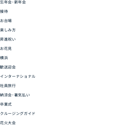
忘年会･新年会
接待
お台場
楽しみ方
昇進祝い
お花見
横浜
歓送迎会
インターナショナル
社員旅行
納涼会･暑気払い
卒業式
クルージングガイド
花火大会