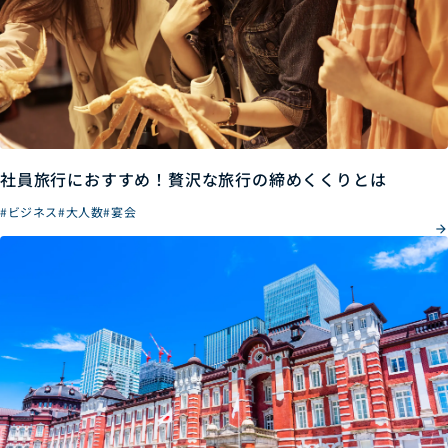
社員旅行におすすめ！贅沢な旅行の締めくくりとは
#ビジネス
#大人数
#宴会