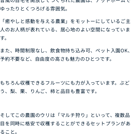
昔風の自宅を開放してつくられた農園は、アットホームで
ゆったりとくつろげる雰囲気。
「癒やしと感動を与える農業」をモットーにしているご主
人のお人柄が表れている、居心地のよい空間になっていま
す。
また、時間制限なし、飲食物持ち込み可、ペット入園OK、
予約不要など、自由度の高さも魅力のひとつです。
もちろん収穫できるフルーツにも力が入っています。ぶど
う、梨、栗、りんご、柿と品目も豊富です。
そしてこの農園のウリは「マルチ狩り」といって、複数品
目を同時に格安で収穫することができるセットプランがあ
ること。