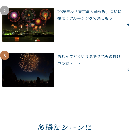
2
2026年秋「東京湾大華火祭」ついに
復活！クルージングで楽しもう
3
あれってどういう意味？花火の掛け
声の謎・・・
多様なシーンに