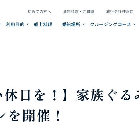
初めての方へ
資料請求・ご質問
旅行会社様窓口
利用目的
船上料理
乗船場所
クルージングコース
い休日を！】家族ぐる
ンを開催！