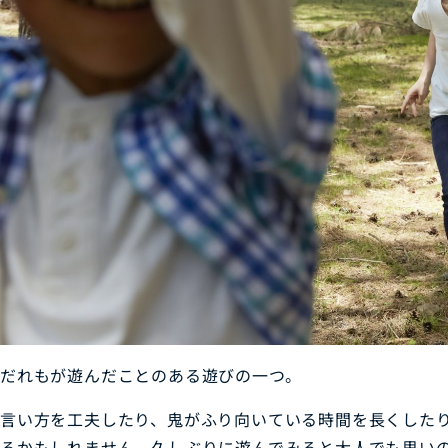
だれもが遊んだことのある遊びの一つ。
言い方を工夫したり、鬼がふり向いている時間を長くした
るかもしれません。久しぶりに遊んでみると大人でも思い