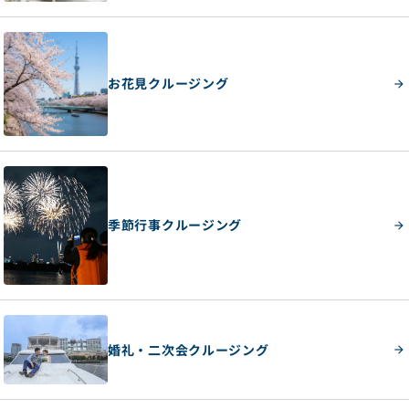
お花見クルージング
季節行事クルージング
婚礼・二次会クルージング