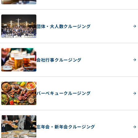
団体・大人数クルージング
会社行事クルージング
バーベキュークルージング
忘年会・新年会クルージング