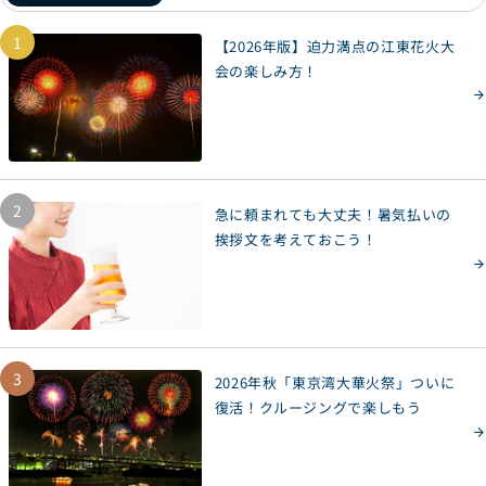
1
【2026年版】迫力満点の江東花火大
会の楽しみ方！
2
急に頼まれても大丈夫！暑気払いの
挨拶文を考えておこう！
3
2026年秋「東京湾大華火祭」ついに
復活！クルージングで楽しもう