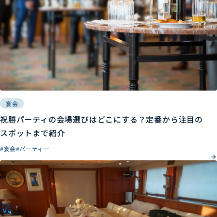
宴会
祝勝パーティの会場選びはどこにする？定番から注目の
スポットまで紹介
#宴会
#パーティー