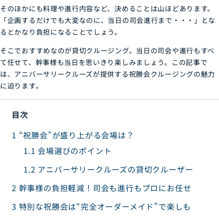
そのほかにも料理や進行内容など、決めることは山ほどあります。
「企画するだけでも大変なのに、当日の司会進行まで・・・」とな
るとかなり負担になることでしょう。
そこでおすすめなのが貸切クルージング。当日の司会や進行もすべ
て任せて、幹事様も当日を思いきり楽しみましょう。この記事で
は、アニバーサリークルーズが提供する祝勝会クルージングの魅力
に迫ります。
目次
1
“祝勝会”が盛り上がる会場は？
1.1
会場選びのポイント
1.2
アニバーサリークルーズの貸切クルーザー
2
幹事様の負担軽減！司会も進行もプロにお任せ
3
特別な祝勝会は“完全オーダーメイド”で楽しも