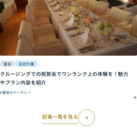
宴会
会社行事
クルージングでの祝賀会でワンランク上の体験を！魅力
やプラン内容を紹介
#宴会
#パーティー
記事一覧を見る
arrow_forward