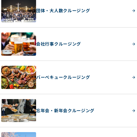
団体・大人数クルージング
会社行事クルージング
バーベキュークルージング
忘年会・新年会クルージング