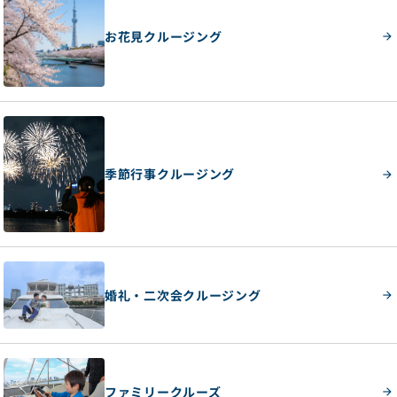
お花見クルージング
季節行事クルージング
婚礼・二次会クルージング
ファミリークルーズ