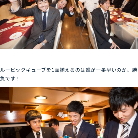
ルービックキューブを1面揃えるのは誰が一番早いのか、勝
負です！