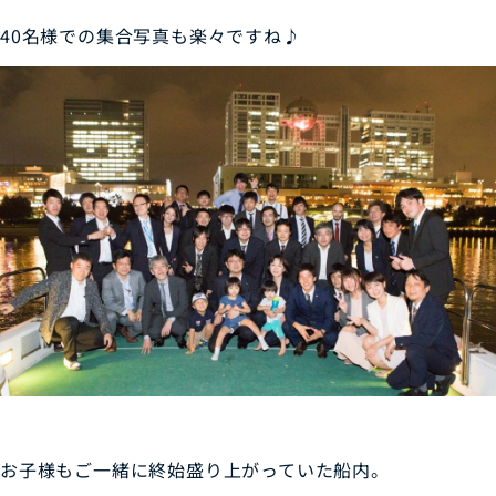
40名様での集合写真も楽々ですね♪
お子様もご一緒に終始盛り上がっていた船内。