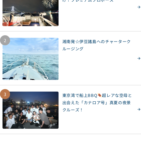
2
湘南発☆伊豆諸島へのチャーターク
ルージング
3
東京湾で船上BBQ
超レアな空母と
出会えた「カナロア号」真夏の夜景
クルーズ！