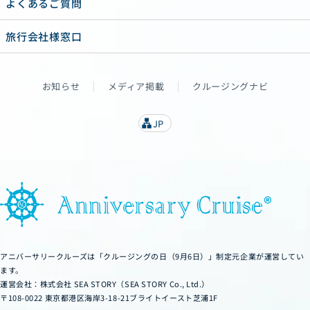
よくあるご質問
旅行会社様窓口
お知らせ
メディア掲載
クルージングナビ
JP
lan
g
u
a
g
e
アニバーサリークルーズは「クルージングの日（9月6日）」制定元企業が運営してい
ます。
運営会社：株式会社 SEA STORY（SEA STORY Co., Ltd.）
〒108-0022 東京都港区海岸3-18-21ブライトイースト芝浦1F