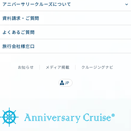
アニバーサリークルーズについて
資料請求・ご質問
よくあるご質問
旅行会社様窓口
お知らせ
メディア掲載
クルージングナビ
JP
lan
g
u
a
g
e