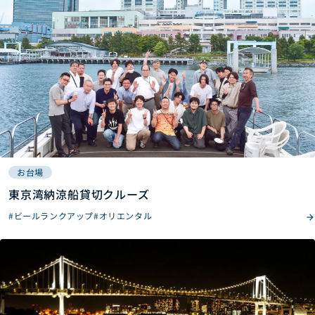
お台場
東京湾納涼船貸切クルーズ
#ビールランクアップ
#オリエンタル