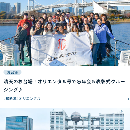
お台場
晴天のお台場！オリエンタル号で忘年会＆表彰式クルー
ジング♪
#横断幕
#オリエンタル