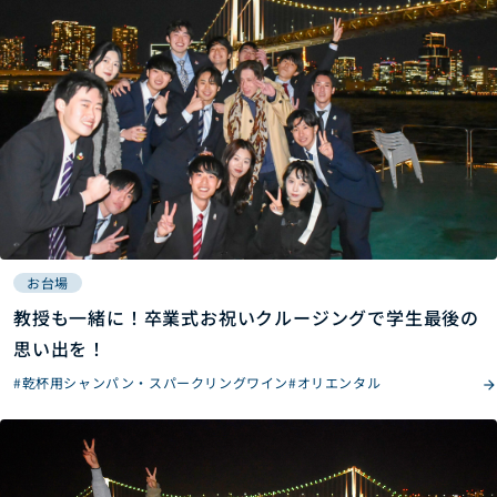
お台場
教授も一緒に！卒業式お祝いクルージングで学生最後の
思い出を！
#乾杯用シャンパン・スパークリングワイン
#オリエンタル