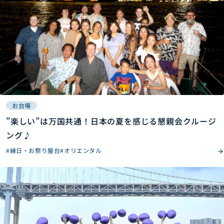
お台場
”楽しい”は万国共通！日本の夏を感じる懇親会クルージ
ング♪
#縁日・お祭り屋台
#オリエンタル