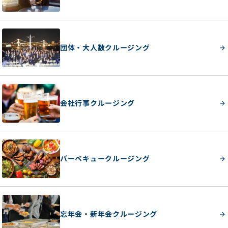
団体・大人数クルージング
会社行事クルージング
バーベキュークルージング
忘年会・新年会クルージング