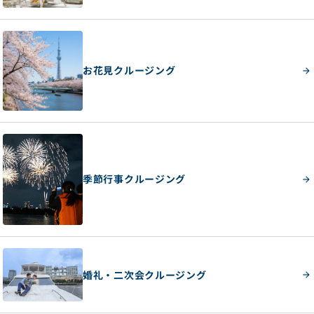
お花見クルージング
季節行事クルージング
婚礼・二次会クルージング