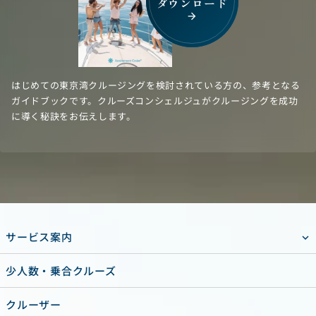
ダウンロード
arrow_forward
はじめての東京湾クルージングを検討されている方の、参考となる
ガイドブックです。クルーズコンシェルジュがクルージングを成功
に導く秘訣をお伝えします。
サービス案内
少人数・乗合クルーズ
クルーザー