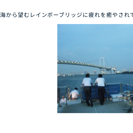
海から望むレインボーブリッジに疲れを癒やされ