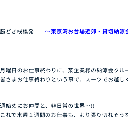
勝どき桟橋発
～
東京湾お台場近郊・貸切納涼
月曜日のお仕事終わりに、某企業様の納涼会クル
皆さまお仕事終わりという事で、スーツでお越し
週始めにお仲間と、非日常の世界…!!
これで来週１週間のお仕事も、より張り切れそうな気