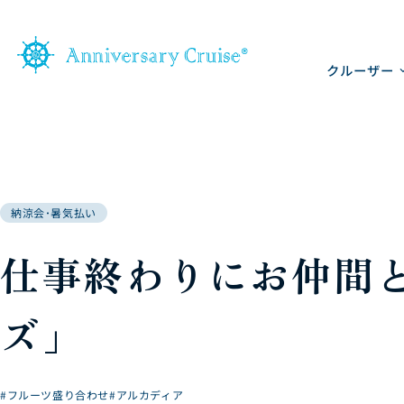
クルーザー
納涼会･暑気払い
仕事終わりにお仲間
ズ」
#フルーツ盛り合わせ
#アルカディア