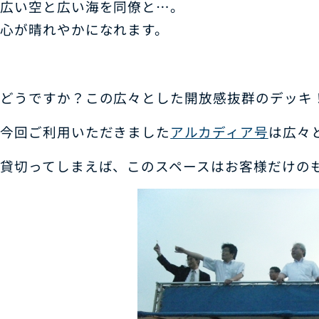
広い空と広い海を同僚と…。
心が晴れやかになれます。
どうですか？この広々とした開放感抜群のデッキ
今回ご利用いただきました
アルカディア号
は広々
貸切ってしまえば、このスペースはお客様だけの