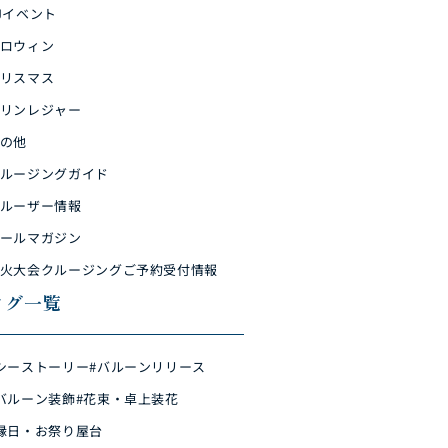
Jイベント
ロウィン
リスマス
リンレジャー
の他
ルージングガイド
ルーザー情報
ールマガジン
火大会クルージングご予約受付情報
タグ一覧
シーストーリー
#バルーンリリース
バルーン装飾
#花束・卓上装花
縁日・お祭り屋台