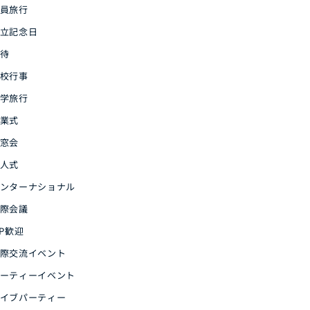
員旅行
立記念日
待
校行事
学旅行
業式
窓会
人式
ンターナショナル
際会議
IP歓迎
際交流イベント
ーティーイベント
イブパーティー