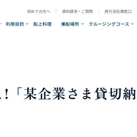
初めての方へ
資料請求・ご質問
旅行会社様窓口
利用目的
船上料理
乗船場所
クルージングコース
と!「某企業さま貸切