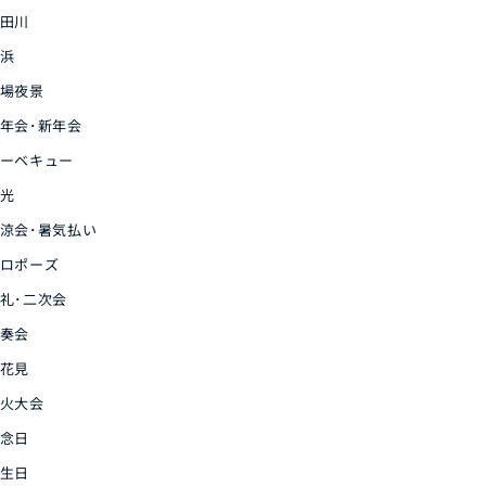
田川
浜
場夜景
年会･新年会
ーベキュー
光
涼会･暑気払い
ロポーズ
礼･二次会
奏会
花見
火大会
念日
生日