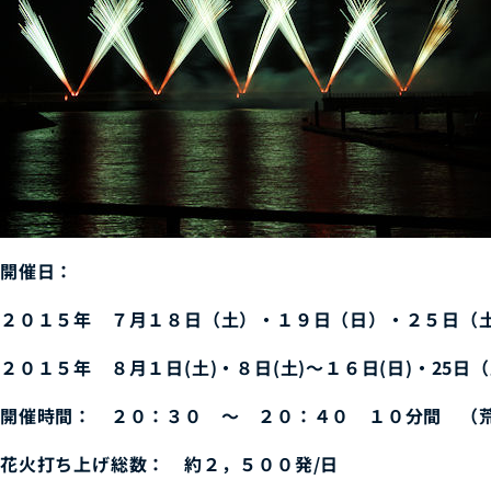
開催日：
２０１５年 ７月１８日（土）・１９日（日）・２５日（
２０１５年 ８月１日(土)・８日(土)～１６日(日)・25日
開催時間： ２０：３０ ～ ２０：４０ １０分間 （
花火打ち上げ総数： 約２，５００発/日