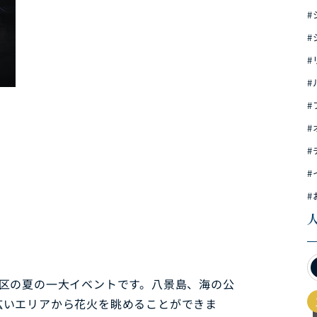
#
#
#
#
#
#
#
#
#
区の夏の一大イベントです。八景島、海の公
広いエリアから花火を眺めることができま