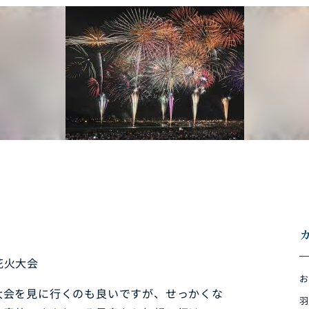
花火大会
お
大会を見に行くのも良いですが、せっかくな
羽