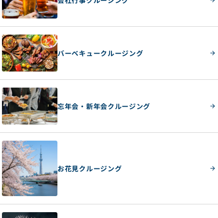
バーベキュークルージング
忘年会・新年会クルージング
お花見クルージング