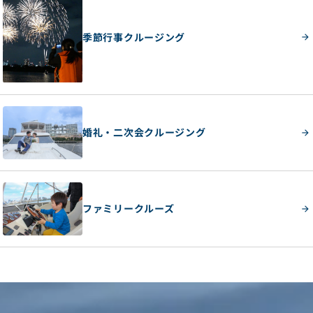
季節行事クルージング
婚礼・二次会クルージング
ファミリークルーズ