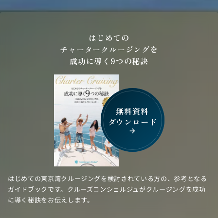
はじめての
チャータークルージングを
成功に導く9つの秘訣
無料資料
ダウンロード
arrow_forward
はじめての東京湾クルージングを検討されている方の、参考となる
ガイドブックです。クルーズコンシェルジュがクルージングを成功
に導く秘訣をお伝えします。