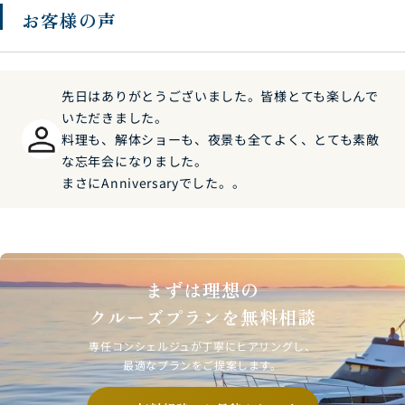
お客様の声
先日はありがとうございました。皆様とても楽しんで
いただきました。
料理も、解体ショーも、夜景も全てよく、とても素敵
な忘年会になりました。
まさにAnniversaryでした。。
まずは理想の
クルーズプランを無料相談
専任コンシェルジュが丁寧にヒアリングし、
最適なプランをご提案します。