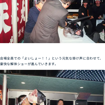
会場全員での「よいしょー！！」という元気な掛け声に合わせて、
豪快な解体ショーが進んでいきます。