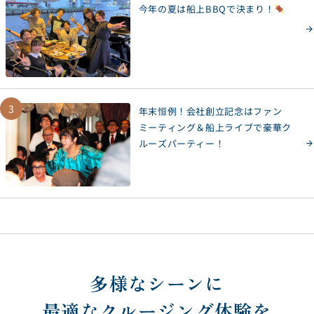
今年の夏は船上BBQで決まり！
3
年末恒例！会社創立記念はファン
ミーティング＆船上ライブで豪華ク
ルーズパーティー！
多様なシーンに
最適なクルージング体験を