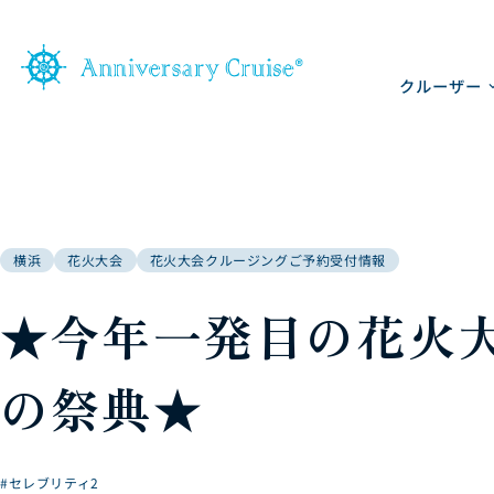
クルーザー
横浜
花火大会
花火大会クルージングご予約受付情報
★今年一発目の花火
の祭典★
#セレブリティ2