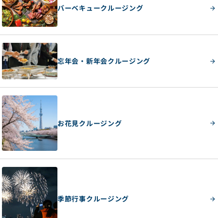
バーベキュークルージング
忘年会・新年会クルージング
お花見クルージング
季節行事クルージング