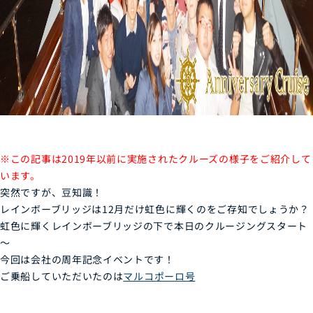
※この記事は2019年以前に実施されたクルーズの様子をご紹介して
います。
突然ですが、豆知識！
レインボーブリッジは12月だけ虹色に輝くのをご存知でしょうか？
虹色に輝くレインボーブリッジの下で本日のクルージングスタート
～
今回は会社の周年記念イベントです！
ご乗船していただいたのは
マルコポーロ号