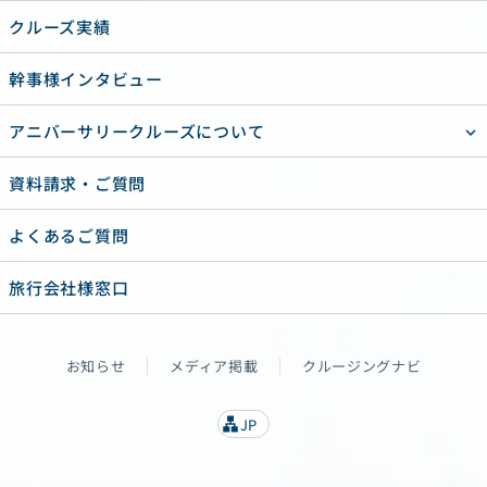
クルーズ実績
幹事様インタビュー
アニバーサリークルーズについて
資料請求・ご質問
よくあるご質問
旅行会社様窓口
お知らせ
メディア掲載
クルージングナビ
JP
lan
g
u
a