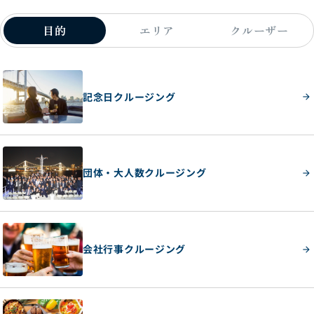
目的
エリア
クルーザー
記念日クルージング
団体・大人数クルージング
会社行事クルージング