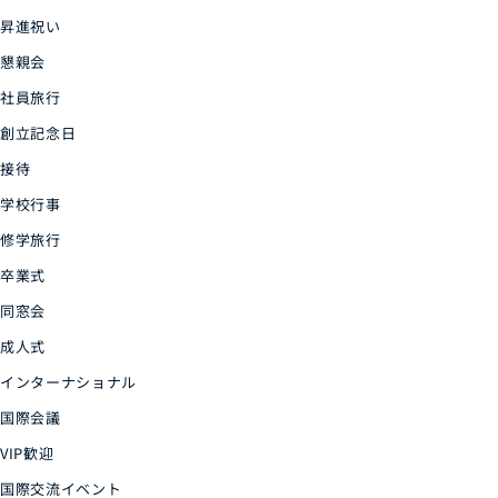
昇進祝い
懇親会
社員旅行
創立記念日
接待
学校行事
修学旅行
卒業式
同窓会
成人式
インターナショナル
国際会議
VIP歓迎
国際交流イベント