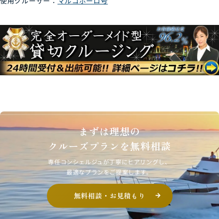
使用クルーザー：
マルコポーロ号
まずは理想の
クルーズプランを無料相談
専任コンシェルジュが丁寧にヒアリングし、
最適なプランをご提案します。
無料相談・お見積もり