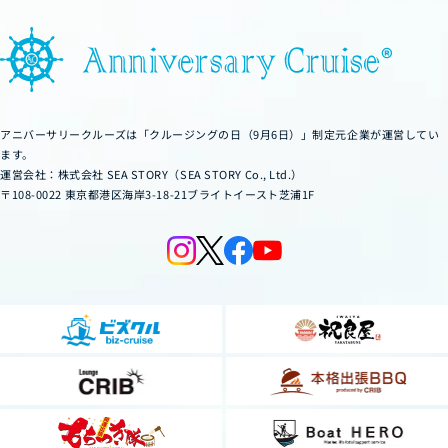
g
e
アニバーサリークルーズは「クルージングの日（9月6日）」制定元企業が運営してい
ます。
運営会社：株式会社 SEA STORY（SEA STORY Co., Ltd.）
〒108-0022 東京都港区海岸3-18-21ブライトイースト芝浦1F