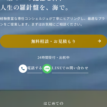
人生の羅針盤を、海で。
経験豊富な専任コンシェルジュが丁寧にヒアリングし、
最適なプラ
ンをご提案します。まずはお気軽にご相談ください。
無料相談・お見積もり
24時間受付・出航中
電話する
LINEでお問い合わせ
はじめての