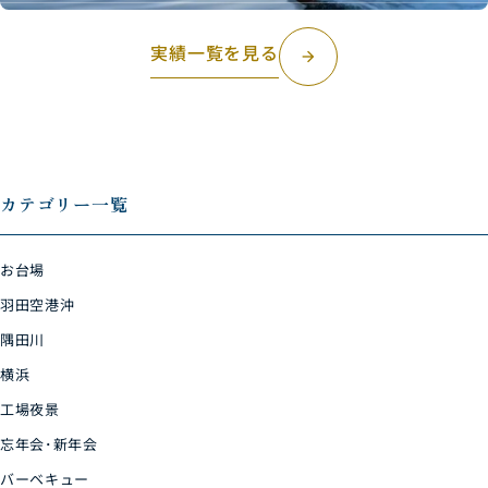
実績一覧を見る
arrow_forward
カテゴリー一覧
お台場
羽田空港沖
隅田川
横浜
工場夜景
忘年会･新年会
バーベキュー