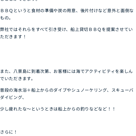
ＢＢＱというと食材の準備や炭の用意、後片付けなど意外と面倒な
もの。
弊社ではそれらをすべて引き受け、船上貸切ＢＢＱを提案させてい
ただきます！
また、八景島に到着次第、お客様には海でアクティビティを楽しん
でいただきます。
普段の海水浴＋船上からのダイブやシュノーケリング、スキューバ
ダイビング、
少し疲れたな～というときは船上からの釣りなどなど！！
さらに！