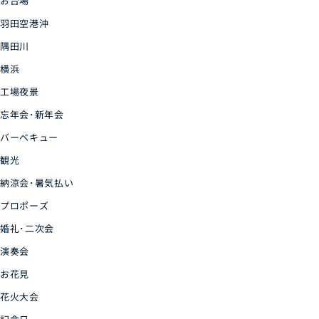
お台場
羽田空港沖
隅田川
横浜
工場夜景
忘年会･新年会
バーベキュー
観光
納涼会･暑気払い
プロポーズ
婚礼･二次会
演奏会
お花見
花火大会