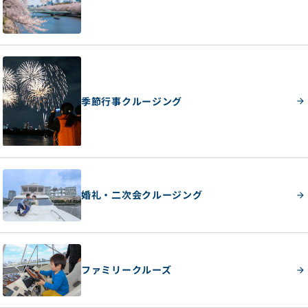
季節行事クルージング
婚礼・二次会クルージング
ファミリークルーズ