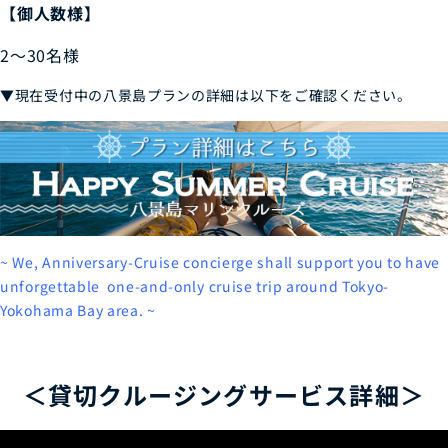
【御人数様】
2～30名様
▼現在受付中の八景島プランの詳細は以下をご確認ください。
~ We, Anniversary-Cruise concierge shall support you to have
unforgettable one-and-only cruise trip around Tokyo-
Yokohama Bay area. ~
＜貸切クルージングサービス詳細＞