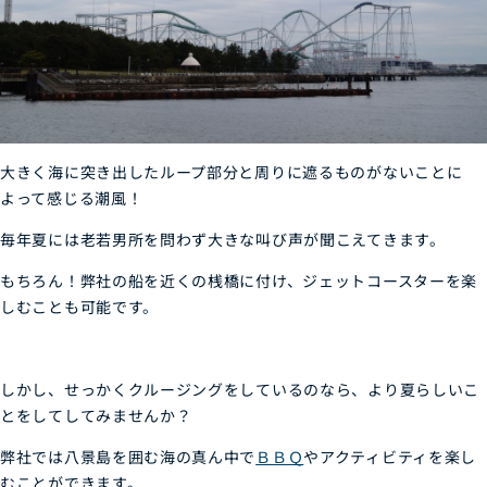
大きく海に突き出したループ部分と周りに遮るものがないことに
よって感じる潮風！
毎年夏には老若男所を問わず大きな叫び声が聞こえてきます。
もちろん！弊社の船を近くの桟橋に付け、ジェットコースターを楽
しむことも可能です。
しかし、せっかくクルージングをしているのなら、より夏らしいこ
とをしてしてみませんか？
弊社では八景島を囲む海の真ん中で
ＢＢＱ
やアクティビティを楽し
むことができます。