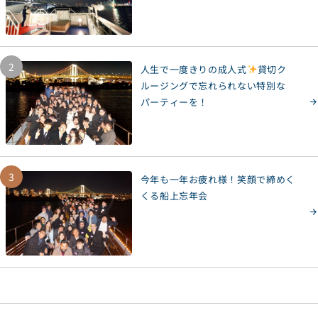
2
人生で一度きりの成人式
貸切ク
ルージングで忘れられない特別な
パーティーを！
3
今年も一年お疲れ様！笑顔で締めく
くる船上忘年会