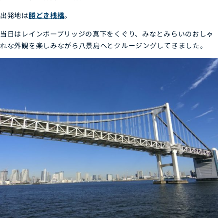
出発地は
勝どき桟橋
。
当日はレインボーブリッジの真下をくぐり、みなとみらいのおしゃ
れな外観を楽しみながら八景島へとクルージングしてきました。