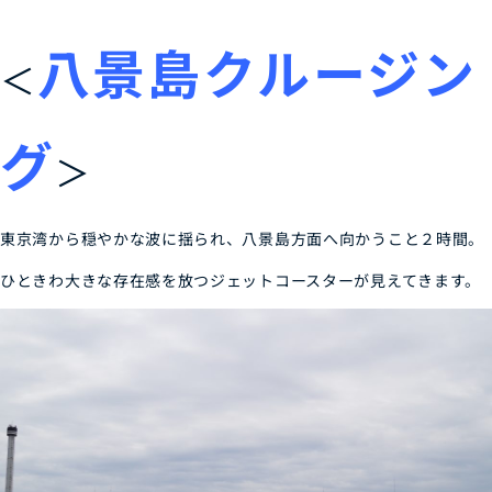
八景島クルージン
＜
グ
＞
東京湾から穏やかな波に揺られ、八景島方面へ向かうこと２時間。
ひときわ大きな存在感を放つジェットコースターが見えてきます。