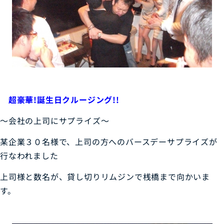
超豪華!誕生日クルージング!!
～会社の上司にサプライズ～
某企業３０名様で、上司の方へのバースデーサプライズが
行なわれました
上司様と数名が、貸し切りリムジンで桟橋まで向かいま
す。