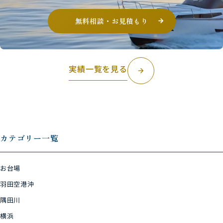
無料相談・お見積もり
実績一覧を見る
arrow_forward
カテゴリー一覧
お台場
羽田空港沖
隅田川
横浜