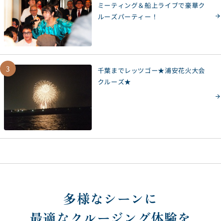
ミーティング＆船上ライブで豪華ク
ルーズパーティー！
3
千葉までレッツゴー★浦安花火大会
クルーズ★
多様なシーンに
最適なクルージング体験を