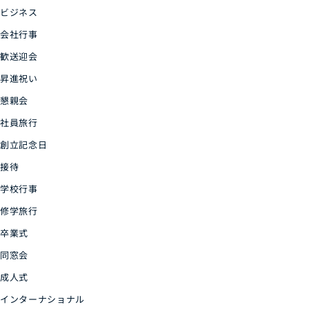
ビジネス
会社行事
歓送迎会
昇進祝い
懇親会
社員旅行
創立記念日
接待
学校行事
修学旅行
卒業式
同窓会
成人式
インターナショナル