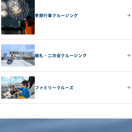
季節行事クルージング
婚礼・二次会クルージング
ファミリークルーズ