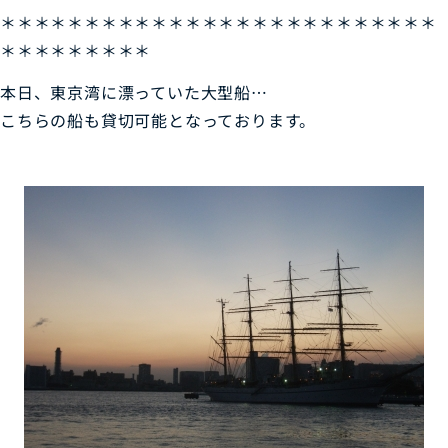
＊＊＊＊＊＊＊＊＊＊＊＊＊＊＊＊＊＊＊＊＊＊＊＊＊＊
＊＊＊＊＊＊＊＊＊
本日、東京湾に漂っていた大型船…
こちらの船も貸切可能となっております。