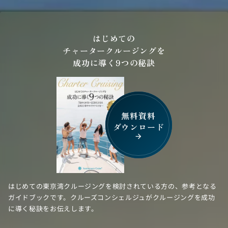
はじめての
チャータークルージングを
成功に導く9つの秘訣
無料資料
ダウンロード
arrow_forward
はじめての東京湾クルージングを検討されている方の、参考となる
ガイドブックです。クルーズコンシェルジュがクルージングを成功
に導く秘訣をお伝えします。