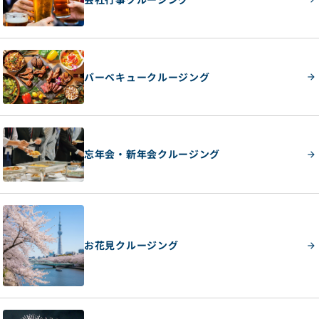
バーベキュークルージング
忘年会・新年会クルージング
お花見クルージング