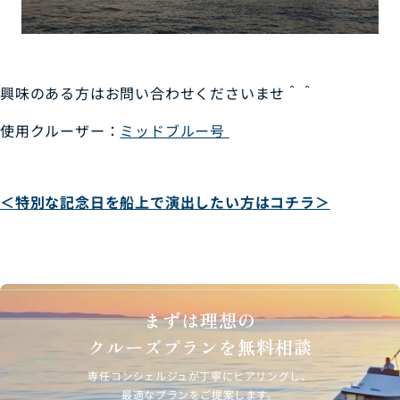
興味のある方はお問い合わせくださいませ＾＾
使用クルーザー：
ミッドブルー号
＜特別な記念日を船上で演出したい方はコチラ＞
まずは理想の
クルーズプランを無料相談
専任コンシェルジュが丁寧にヒアリングし、
最適なプランをご提案します。