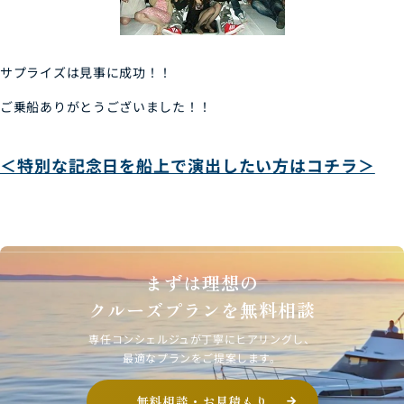
サプライズは見事に成功！！
ご乗船ありがとうございました！！
＜特別な記念日を船上で演出したい方はコチラ＞
まずは理想の
クルーズプランを無料相談
専任コンシェルジュが丁寧にヒアリングし、
最適なプランをご提案します。
無料相談・お見積もり