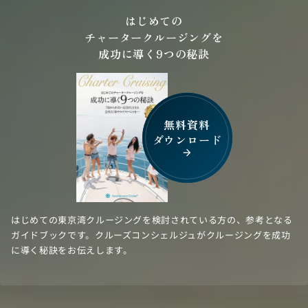
はじめての
チャータークルージングを
成功に導く9つの秘訣
無料資料
ダウンロード
arrow_forward
はじめての東京湾クルージングを検討されている方の、参考となる
ガイドブックです。クルーズコンシェルジュがクルージングを成功
に導く秘訣をお伝えします。