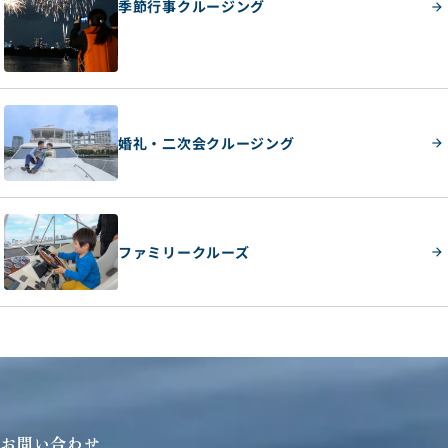
季節行事クルージング
婚礼・二次会クルージング
ファミリークルーズ
お問い合わせ