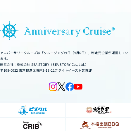
g
u
a
g
e
アニバーサリークルーズは「クルージングの日（9月6日）」制定元企業が運営してい
ます。
運営会社：株式会社 SEA STORY（SEA STORY Co., Ltd.）
〒108-0022 東京都港区海岸3-18-21ブライトイースト芝浦1F