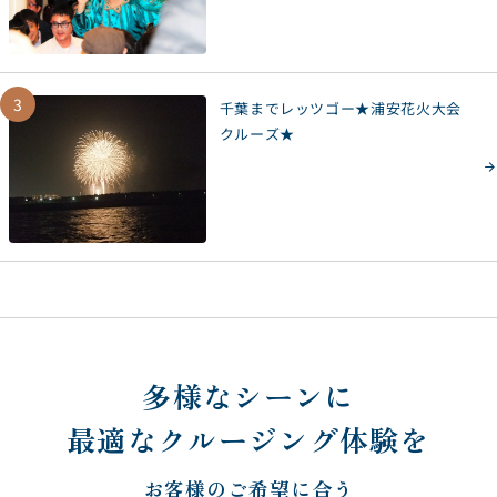
3
千葉までレッツゴー★浦安花火大会
クルーズ★
多様なシーンに
最適なクルージング体験を
お客様のご希望に合う