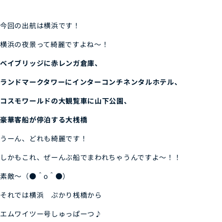
今回の出航は横浜です！
横浜の夜景って綺麗ですよね～！
ベイブリッジに赤レンガ倉庫、
ランドマークタワーにインターコンチネンタルホテル、
コスモワールドの大観覧車に山下公園、
豪華客船が停泊する大桟橋
うーん、どれも綺麗です！
しかもこれ、ぜーんぶ船でまわれちゃうんですよ～！！
素敵～（●＾o＾●）
それでは横浜 ぷかり桟橋から
エムワイツー号しゅっぱーつ♪