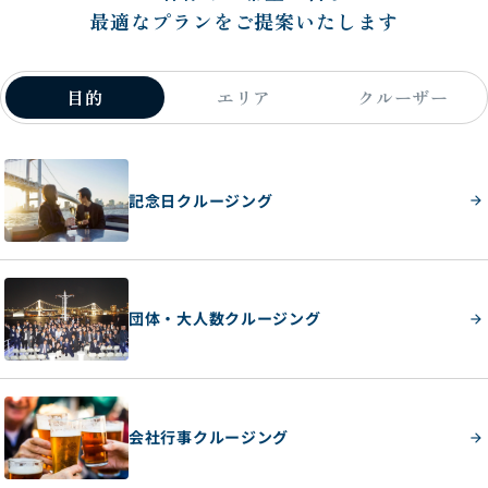
最適なプランをご提案いたします
目的
エリア
クルーザー
記念日クルージング
団体・大人数クルージング
会社行事クルージング