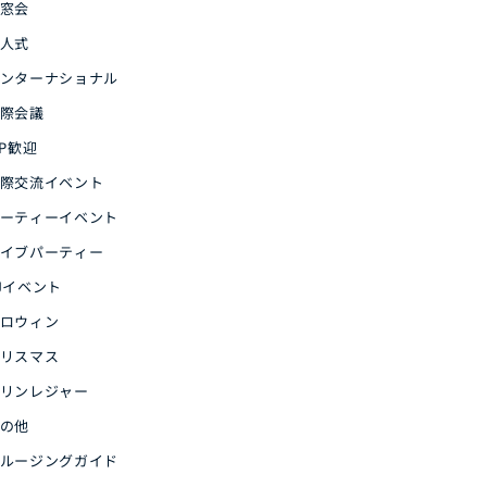
窓会
人式
ンターナショナル
際会議
IP歓迎
際交流イベント
ーティーイベント
イブパーティー
Jイベント
ロウィン
リスマス
リンレジャー
の他
ルージングガイド