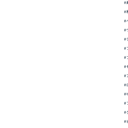
#
#
#
#
#
#
#
#
#
#
#
#
#
#