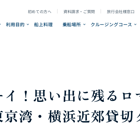
初めての方へ
資料請求・ご質問
旅行会社様窓口
利用目的
船上料理
乗船場所
クルージングコース
ーイ！思い出に残るロ
東京湾・横浜近郊貸切