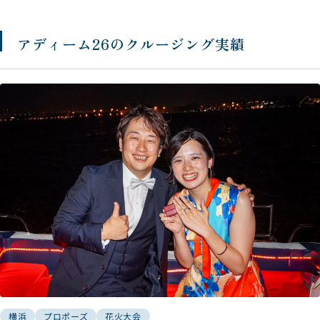
イーンズスクエア横浜連絡口より徒歩6
分
アディーム26のクルージング実績
横浜
プロポーズ
花火大会