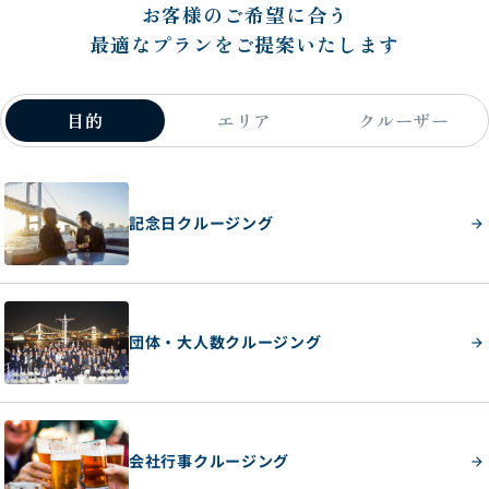
お客様のご希望に合う
最適なプランをご提案いたします
目的
エリア
クルーザー
記念日クルージング
団体・大人数クルージング
会社行事クルージング