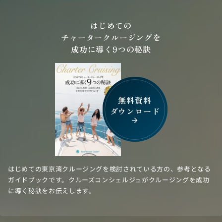
はじめての
チャータークルージングを
成功に導く9つの秘訣
無料資料
ダウンロード
arrow_forward
はじめての東京湾クルージングを検討されている方の、参考となる
ガイドブックです。クルーズコンシェルジュがクルージングを成功
に導く秘訣をお伝えします。