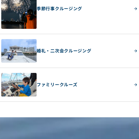
季節行事クルージング
婚礼・二次会クルージング
ファミリークルーズ