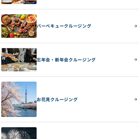
バーベキュークルージング
忘年会・新年会クルージング
お花見クルージング