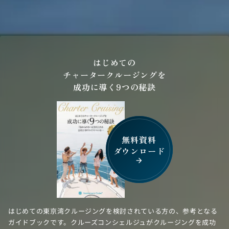
はじめての
チャータークルージングを
成功に導く9つの秘訣
無料資料
ダウンロード
arrow_forward
はじめての東京湾クルージングを検討されている方の、参考となる
ガイドブックです。クルーズコンシェルジュがクルージングを成功