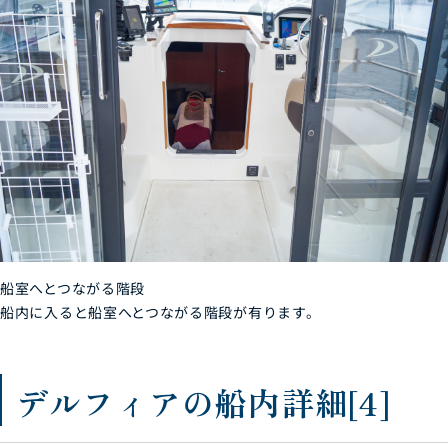
船室へとつながる階段
船内に入ると船室へとつながる階段が有ります。
デルフィアの船内詳細[4]