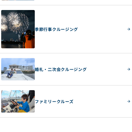
季節行事クルージング
婚礼・二次会クルージング
ファミリークルーズ