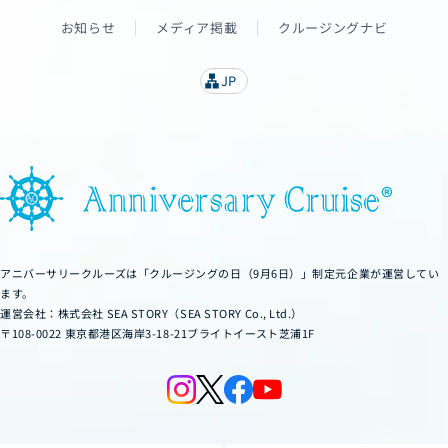
お知らせ
メディア掲載
クルージングナビ
JP
lan
g
u
a
g
e
アニバーサリークルーズは「クルージングの日（9月6日）」制定元企業が運営してい
ます。
運営会社：株式会社 SEA STORY（SEA STORY Co., Ltd.）
〒108-0022 東京都港区海岸3-18-21ブライトイースト芝浦1F