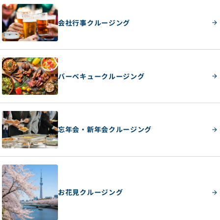
会社行事クルージング
バーベキュークルージング
忘年会・新年会クルージング
お花見クルージング