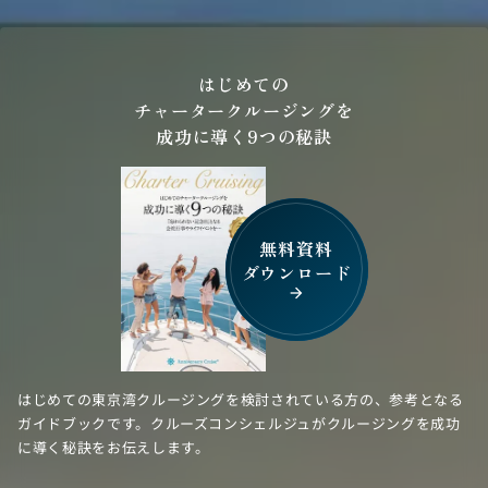
はじめての
チャータークルージングを
成功に導く9つの秘訣
無料資料
ダウンロード
arrow_forward
はじめての東京湾クルージングを検討されている方の、参考となる
ガイドブックです。クルーズコンシェルジュがクルージングを成功
に導く秘訣をお伝えします。