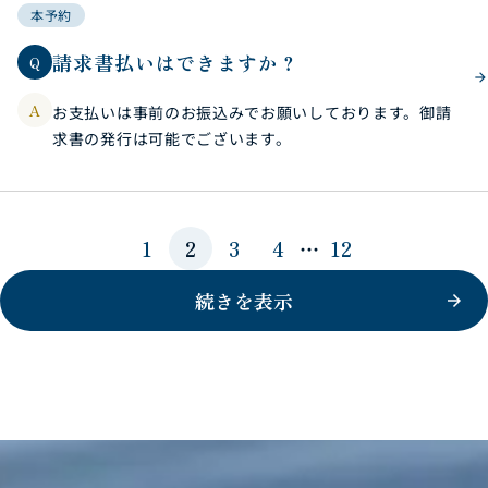
本予約
請求書払いはできますか？
Q
A
お支払いは事前のお振込みでお願いしております。御請
求書の発行は可能でございます。
1
2
3
4
…
12
続きを表示