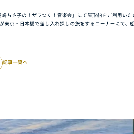
「高嶋ちさ子の！ザワつく！音楽会」にて屋形船をご利用いた
名が東京・日本橋で差し入れ探しの旅をするコーナーにて、
記事一覧へ