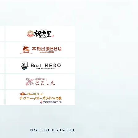
© SEA STORY Co.,Ltd.