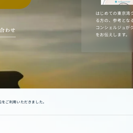
はじめての東京湾
る方の、参考とな
コンシェルジュが
い合わせ
をお伝えします。
船をご利用いただきました。