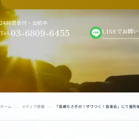
24時間受付・出航中
03-6809-6455
LINEでお問
Tel.
ホーム
メディア掲載
「高嶋ちさ子の！ザワつく！音楽会」にて屋形