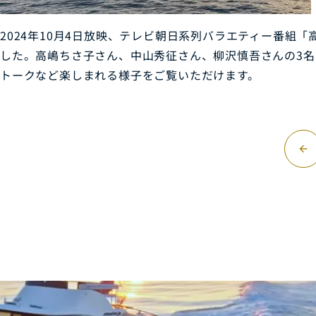
2024年10月4日放映、テレビ朝日系列バラエティー番組
した。高嶋ちさ子さん、中山秀征さん、柳沢慎吾さんの3
トークなど楽しまれる様子をご覧いただけます。
arrow_forward