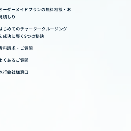
オーダーメイドプランの無料相談・お
見積もり
はじめてのチャータークルージング
を成功に導く9つの秘訣
資料請求・ご質問
よくあるご質問
旅行会社様窓口