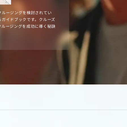
クルージングを検討されてい
るガイドブックです。クルーズ
クルージングを成功に導く秘訣