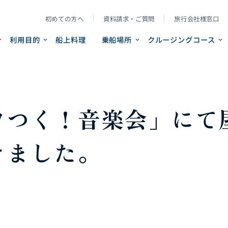
初めての方へ
資料請求・ご質問
旅行会社様窓口
利用目的
船上料理
乗船場所
クルージングコース
ワつく！音楽会」にて
きました。