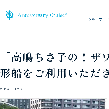
クルーザー
「高嶋ちさ子の！ザ
形船をご利用いただ
2024.10.28