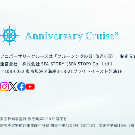
アニバーサリークルーズは「クルージングの日（9月6日）」制定元
運営会社：株式会社 SEA STORY（SEA STORY Co., Ltd.）
〒108-0022 東京都港区海岸3-18-21ブライトイースト芝浦1F
東京都知事登録 旅行業第2-6879号保有
旅客不定期航路事業許可登録 関東不第1205号
（東京港） 関東不第6013号（