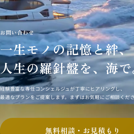
お問い合わせ
一生モノの記憶と絆、
人生の羅針盤を、海で
経験豊富な専任コンシェルジュが丁寧にヒアリングし、
最適なプランをご提案します。まずはお気軽にご相談くだ
無料相談・お見積もり