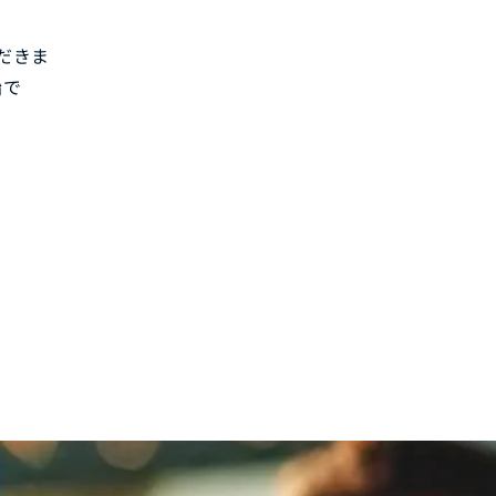
だきま
船で