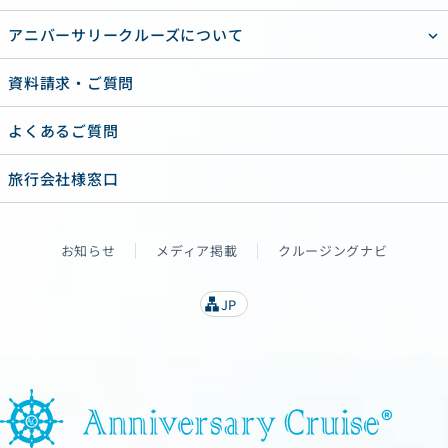
アニバーサリークルーズについて
資料請求・ご質問
よくあるご質問
旅行会社様窓口
お知らせ
メディア掲載
クルージングナビ
JP
lan
g
u
a
g
e