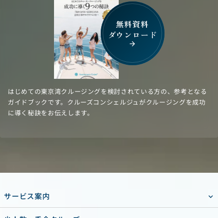
無料資料
ダウンロード
arrow_forward
はじめての東京湾クルージングを検討されている方の、参考となる
ガイドブックです。クルーズコンシェルジュがクルージングを成功
に導く秘訣をお伝えします。
サービス案内