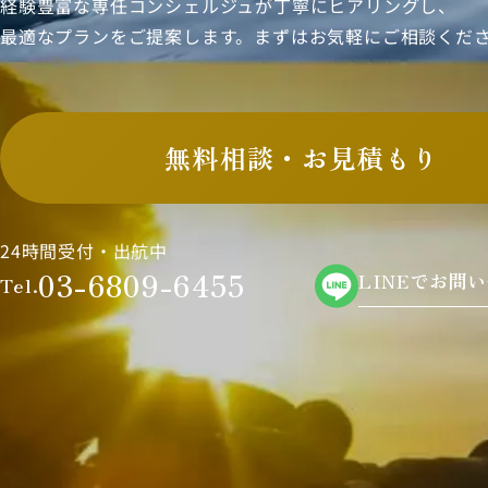
経験豊富な専任コンシェルジュが丁寧にヒアリングし、
最適なプランをご提案します。まずはお気軽にご相談くだ
無料相談・お見積もり
24時間受付・出航中
03-6809-6455
LINEでお問
Tel.