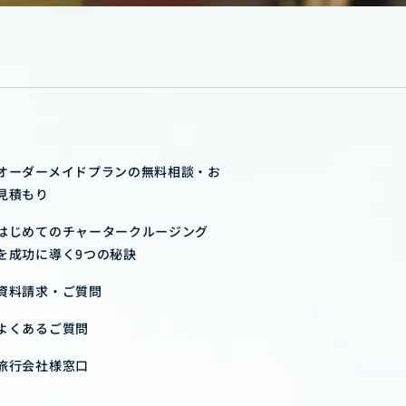
オーダーメイドプランの無料相談・お
見積もり
はじめてのチャータークルージング
を成功に導く9つの秘訣
資料請求・ご質問
よくあるご質問
旅行会社様窓口