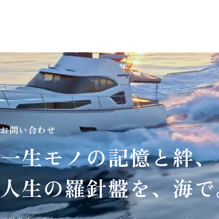
お問い合わせ
一生モノの記憶と絆、
人生の羅針盤を、海で