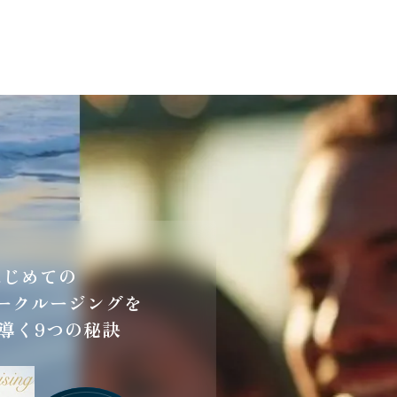
はじめての
ークルージングを
導く9つの秘訣