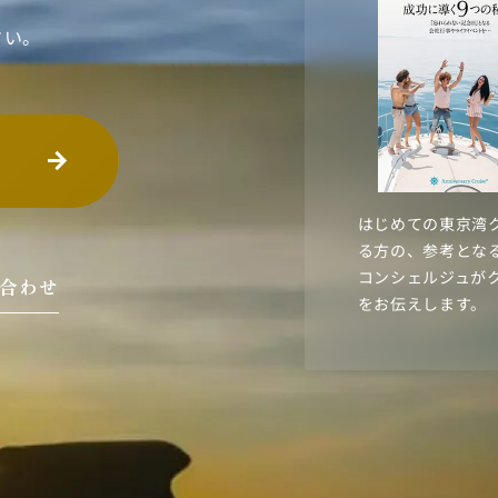
さい。
はじめての東京湾
る方の、参考とな
コンシェルジュが
い合わせ
をお伝えします。