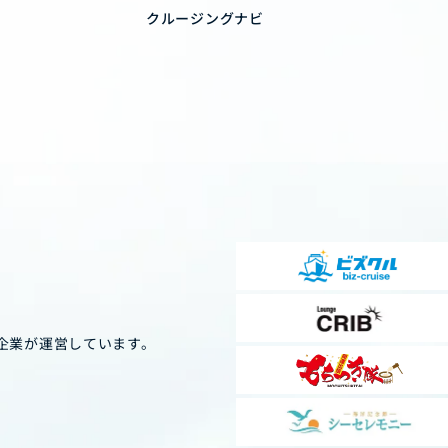
クルージングナビ
企業が運営しています。