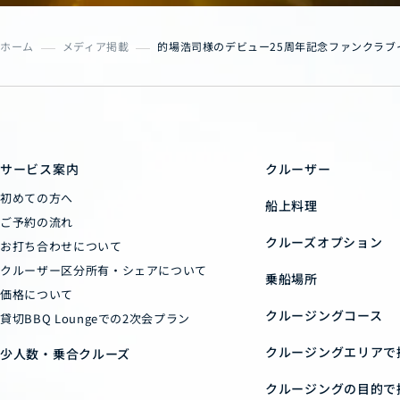
ホーム
メディア掲載
的場浩司様のデビュー25周年記念ファンクラブ
サービス案内
クルーザー
初めての方へ
船上料理
ご予約の流れ
クルーズオプション
お打ち合わせについて
クルーザー区分所有・シェアについて
乗船場所
価格について
クルージングコース
貸切BBQ Loungeでの2次会プラン
クルージングエリアで
少人数・乗合クルーズ
クルージングの目的で